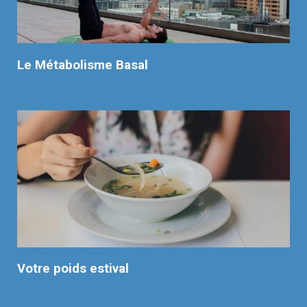
Le Métabolisme Basal
Votre poids estival