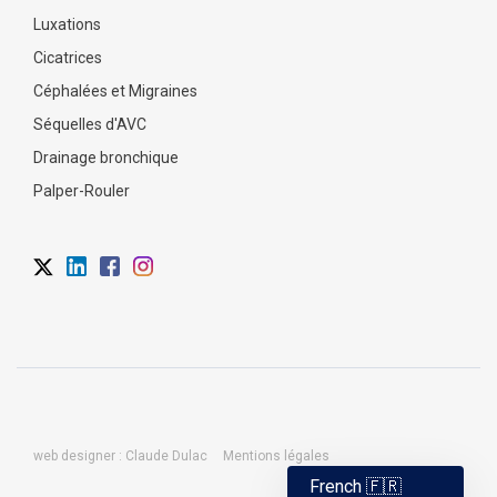
Luxations
Cicatrices
Céphalées et Migraines
Séquelles d'AVC
Drainage bronchique
Palper-Rouler
web designer : Claude Dulac
Mentions légales
French 🇫🇷