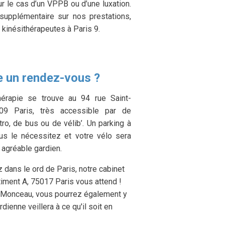
r le cas d’un VPPB ou d’une luxation.
supplémentaire sur nos prestations,
kinésithérapeutes à Paris 9.
 un rendez-vous ?
hérapie se trouve au 94 rue Saint-
09 Paris, très accessible par de
o, de bus ou de vélib’. Un parking à
ous le nécessitez et votre vélo sera
agréable gardien.
z dans le ord de Paris, notre cabinet
timent A, 75017 Paris vous attend !
rc Monceau, vous pourrez également y
rdienne veillera à ce qu'il soit en