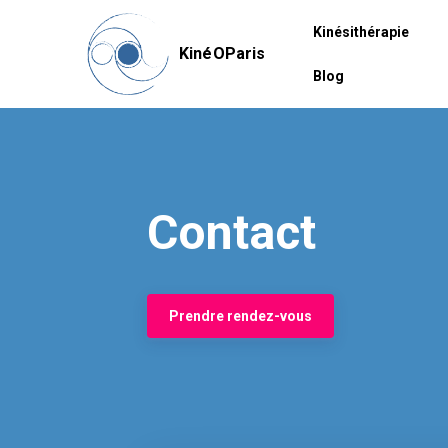
Kinésithérapie
KinéOParis
Blog
Contact
Prendre rendez-vous