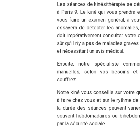
Les séances de kinésithérapie se dér
à Paris 9. Le kiné qui vous prendra
vous faire un examen général, à vo
essayera de détecter les anomalies, 
doit impérativement consulter votre d
sûr qu’il n’y a pas de maladies grave
et nécessitant un avis médical.
Ensuite, notre spécialiste comme
manuelles, selon vos besoins et
souffrez.
Notre kiné vous conseille sur votre q
à faire chez vous et sur le rythme de
la durée des séances peuvent varier 
souvent hebdomadaires ou bihebdom
par la sécurité sociale.