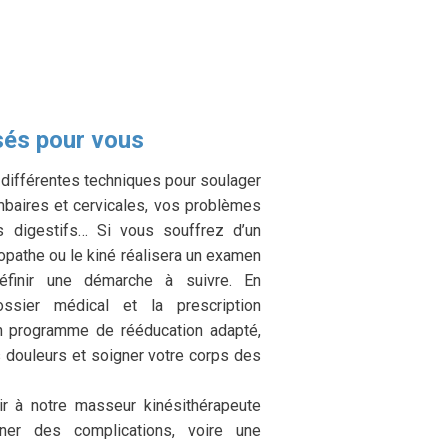
sés pour vous
 différentes techniques pour soulager
mbaires et cervicales, vos problèmes
s digestifs… Si vous souffrez d’un
opathe ou le kiné réalisera un examen
éfinir une démarche à suivre. En
ssier médical et la prescription
un programme de rééducation adapté,
s douleurs et soigner votre corps des
ir à notre masseur kinésithérapeute
er des complications, voire une