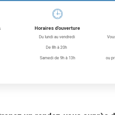
Horaires d'ouverture
s
Du lundi au vendredi
Vous
E
De 8h à 20h
Samedi de 9h à 13h
ou p