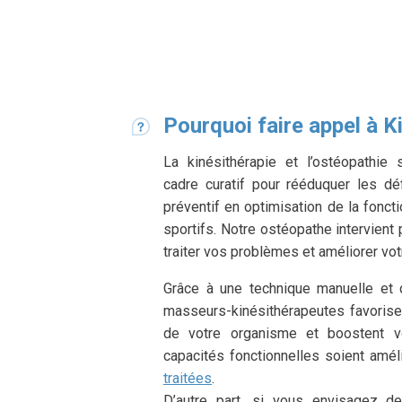
Pourquoi faire appel à K
La kinésithérapie et l’ostéopathi
cadre curatif pour rééduquer les dé
préventif en optimisation de la fonct
sportifs. Notre ostéopathe intervient
traiter vos problèmes et améliorer vot
Grâce à une technique manuelle et
masseurs-kinésithérapeutes favorisent
de votre organisme et boostent v
capacités fonctionnelles soient amé
traitées
.
D’autre part, si vous envisagez de