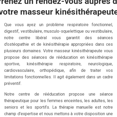
renez un rendez-vous auprès 
votre masseur kinésithérapeut
Que vous ayez un problème respiratoire fonctionnel,
digestif, vestibulaire, musculo-squelettique ou vestibulaire,
notre centre libéral vous garantit des séances
d’ostéopathie et de kinésithérapie appropriées dans ces
plusieurs domaines. Votre masseur kinésithérapeute vous
propose des séances de rééducation en kinésithérapie
sportive, kinésithérapie respiratoire, neurologique,
cardiovasculaire, orthopédique, afin de traiter vos
limitations fonctionnelles. Il agit également dans un cadre
préventif.
Notre centre de rééducation propose une séance
thérapeutique pour les femmes enceintes, les adultes, les
seniors et les sportifs. La thérapie manuelle est notre
champ d’expertise et nous mettons à votre disposition une