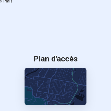
9 Paris
Plan d'accès